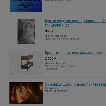
Финансы, инвестиции
Куплю сода кальцинированная, бел
глицерин и др
888 ₽
Нижний Новгород
Промышленные материалы
Кровати по низким ценам с элем
2 000 ₽
Нижний Новгород
Мебель для дома и дачи
Компания
Ясновидящая,Приворот,снять Пор
Дзержинск
Магия, астрология