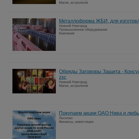
Магия, астрология
Металлоформа ЖБИ, для изготовл
Нижний Новгород
Промышленное оборудование
Компания
Обряды Заговоры Защита - Консу
zxc
Нижний Новгород
Магия, астрология
Покупаем акции ОАО Нива и любые
Лысково
Финансы, инвестиции