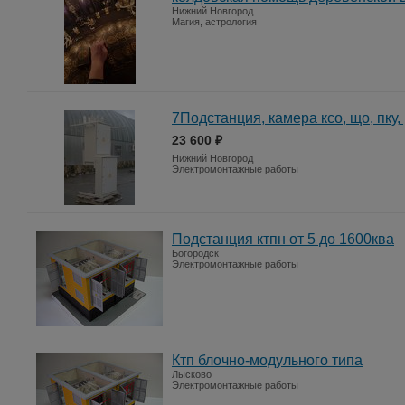
Нижний Новгород
Магия, астрология
7Подстанция, камера ксо, що, пку,
23 600 ₽
Нижний Новгород
Электромонтажные работы
Подстанция ктпн от 5 до 1600ква
Богородск
Электромонтажные работы
Ктп блочно-модульного типа
Лысково
Электромонтажные работы