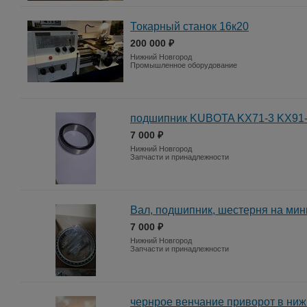
Токарный станок 16к20
200 000 ₽
Нижний Новгород
Промышленное оборудование
подшипник KUBOTA KX71-3 KX91
7 000 ₽
Нижний Новгород
Запчасти и принадлежности
Вал, подшипник, шестерня на мин
7 000 ₽
Нижний Новгород
Запчасти и принадлежности
чернрое венчание приворот в ни