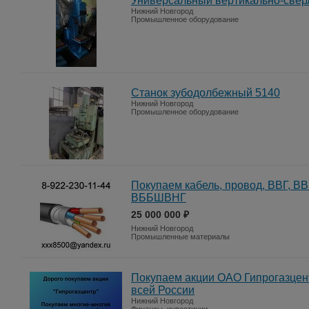
Универсальный вертикально-свер
Нижний Новгород
Промышленное оборудование
Станок зубодолбежный 5140
Нижний Новгород
Промышленное оборудование
Покупаем кабель, провод, ВВГ, 
ВББШВНГ
25 000 000 ₽
Нижний Новгород
Промышленные материалы
Покупаем акции ОАО Гипрогазцент
всей России
Нижний Новгород