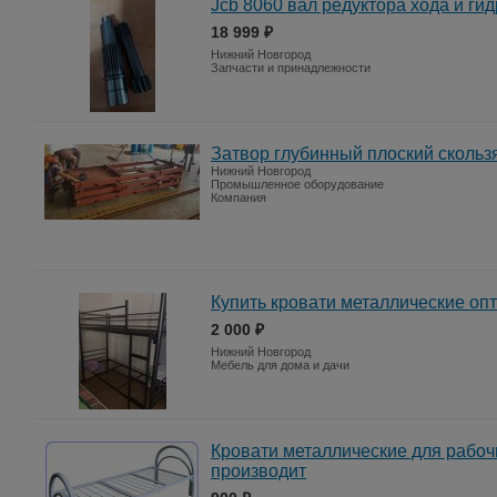
Jcb 8060 вал редуктора хода и ги
18 999 ₽
Нижний Новгород
Запчасти и принадлежности
Затвор глубинный плоский скольз
Нижний Новгород
Промышленное оборудование
Компания
Купить кровати металлические оп
2 000 ₽
Нижний Новгород
Мебель для дома и дачи
Кровати металлические для рабоч
производит