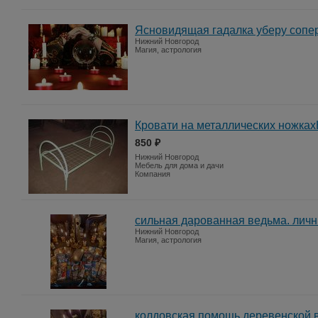
Ясновидящая гадалка уберу сопе
Нижний Новгород
Магия, астрология
Кровати на металлических ножках
850 ₽
Нижний Новгород
Мебель для дома и дачи
Компания
сильная дарованная ведьма. лич
Нижний Новгород
Магия, астрология
колдовская помощь деревенской