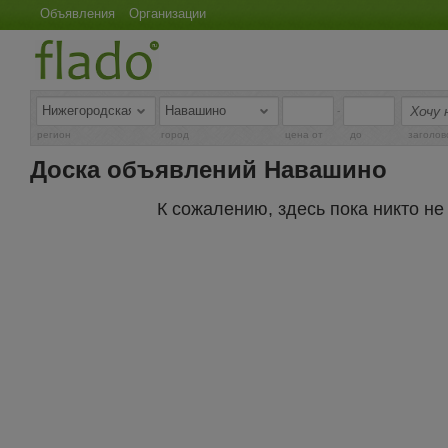
Объявления
Организации
-
регион
город
цена от
до
заголов
Доска объявлений Навашино
К сожалению, здесь пока никто н