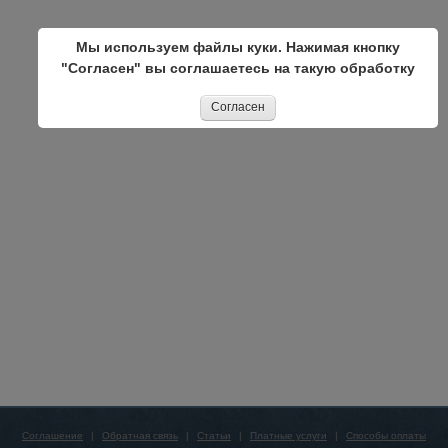
Мы используем файлы куки. Нажимая кнопку
"Согласен" вы соглашаетесь на такую обработку
Согласен
Соглашение
|
Обратная связь
|
Статьи
|
Платные услуги
|
Способы оплаты