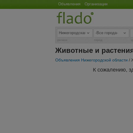
Объявления
Организации
регион
город
ц
Животные и растения
Объявления Нижегородской области
/ 
К сожалению, з