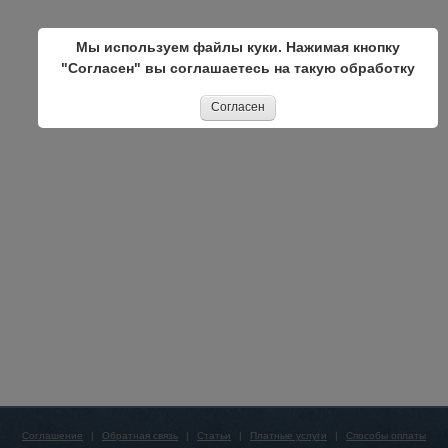
Мы используем файлы куки. Нажимая кнопку
"Согласен" вы соглашаетесь на такую обработку
Согласен
Соглашение
|
Обратная связь
|
Статьи
|
Платные услуги
|
Способы оплаты