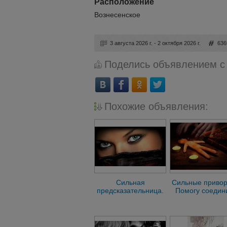
Расположение
Вознесенское
3 августа 2026 г. - 2 октября 2026 г.
636
Поделись объявлением с
Похожие объявления:
Сильная
Сильные приво
предсказательница.
Помогу соедин
Помогу.Нижнии
семью Отворо
Новгород