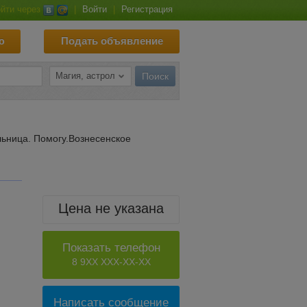
йти через
|
Войти
|
Регистрация
ю
Подать объявление
льница. Помогу.Вознесенское
Цена не указана
Показать телефон
8 9XX XXX-XX-XX
Написать сообщение