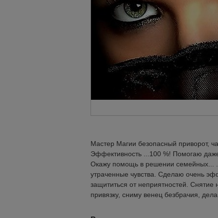
Мастер Магии безопасный приворот, чар
Эффективность ...100 %! Помогаю даже
Oкажу помощь в решении семейных... . 
утраченные чувства. Сделаю очень эфф
защититься от неприятностей. Снятие
привязку, сниму венец безбрачия, делаю 