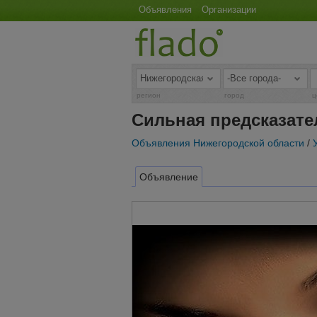
Объявления
Организации
регион
город
ц
Сильная предсказате
Объявления Нижегородской области
/
Объявление