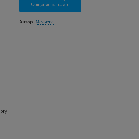
Общение на сайте
Автор:
Мелисса
могу
,,